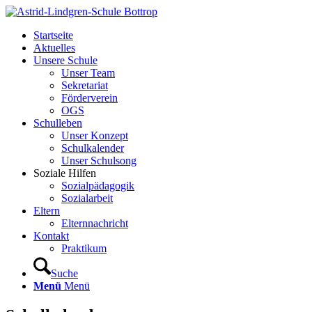
Startseite
Aktuelles
Unsere Schule
Unser Team
Sekretariat
Förderverein
OGS
Schulleben
Unser Konzept
Schulkalender
Unser Schulsong
Soziale Hilfen
Sozialpädagogik
Sozialarbeit
Eltern
Elternnachricht
Kontakt
Praktikum
Suche
Menü
Menü