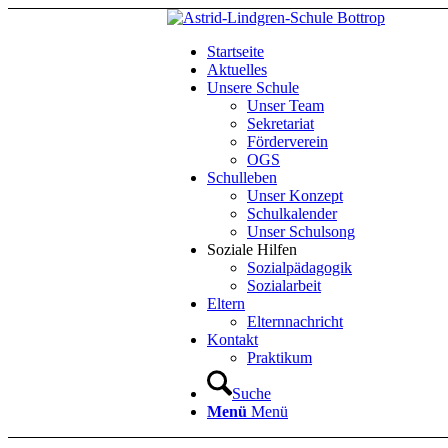
Startseite
Aktuelles
Unsere Schule
Unser Team
Sekretariat
Förderverein
OGS
Schulleben
Unser Konzept
Schulkalender
Unser Schulsong
Soziale Hilfen
Sozialpädagogik
Sozialarbeit
Eltern
Elternnachricht
Kontakt
Praktikum
Suche
Menü
Menü