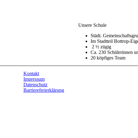
Unsere Schule
Städt. Gemeinschaftsgr
Im Stadtteil Bottrop-Eig
2 ½ zügig
Ca. 230 Schülerinnen u
20 köpfiges Team
Kontakt
Impressum
Datenschutz
Barrierefreierklärung