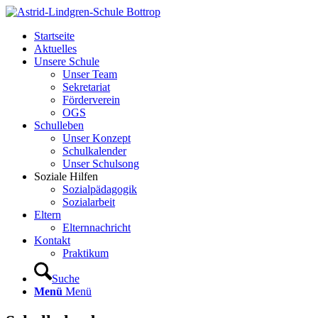
Startseite
Aktuelles
Unsere Schule
Unser Team
Sekretariat
Förderverein
OGS
Schulleben
Unser Konzept
Schulkalender
Unser Schulsong
Soziale Hilfen
Sozialpädagogik
Sozialarbeit
Eltern
Elternnachricht
Kontakt
Praktikum
Suche
Menü
Menü